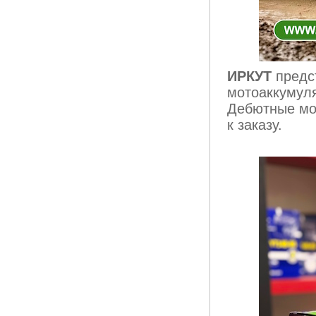
ИРКУТ
предс
мотоаккумул
Дебютные м
к заказу.