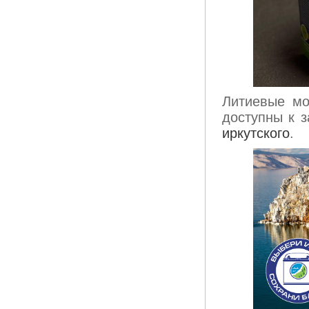
Литиевые м
доступны к з
иркутского
.