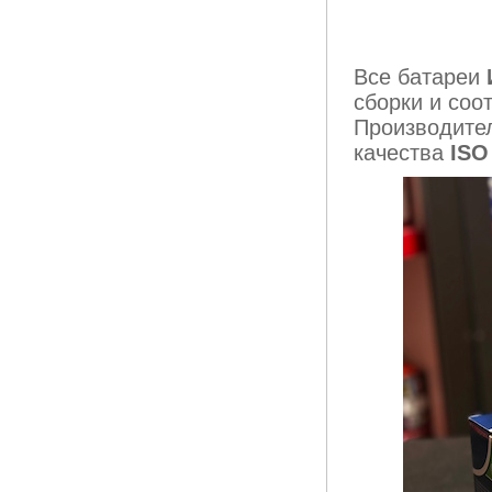
Все батареи
сборки и соо
Производите
качества
ISO