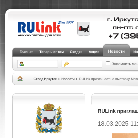
Новости
Главная
Товары оптом
Скидки
Акции
Ин
Запомнить ме
Склад Иркутск
Новости
RULink приглашает на выставку Мот
RULink приглаш
18.03.2025 11