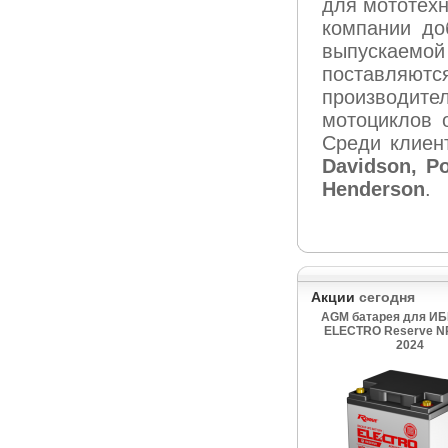
для мототехн
компании до
выпускаемой
поставля
производит
мотоциклов 
Среди клиен
Davidson, Po
Henderson
.
Акции
сегодня
AGM батарея для ИБ
ELECTRO Reserve NP
2024