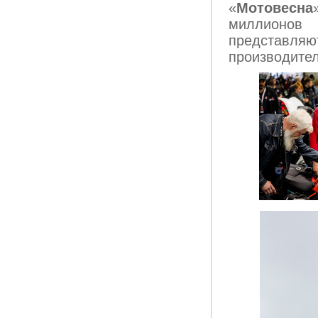
«
Мотовесна
миллионов
представля
производител