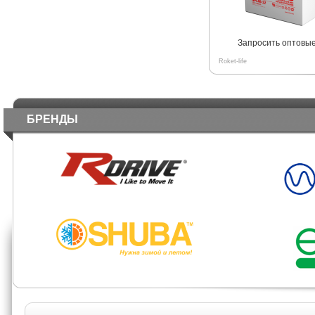
Запросить оптовы
Roket-life
БРЕНДЫ