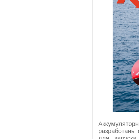
Аккумулятор
разработаны 
для запуска