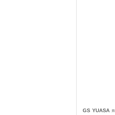
GS YUASA
я