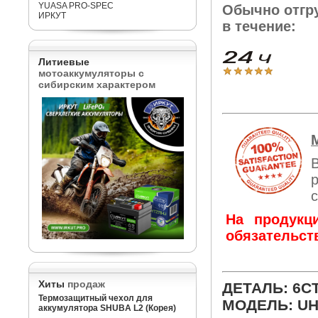
YUASA PRO-SPEC
Обычно отгр
ИРКУТ
в течение:
Литиевые
мотоаккумуляторы с
сибирским характером
На продукц
обязательст
Хиты
продаж
ДЕТАЛЬ: 6CT
Термозащитный чехол для
МОДЕЛЬ: UH
аккумулятора SHUBA L2 (Корея)