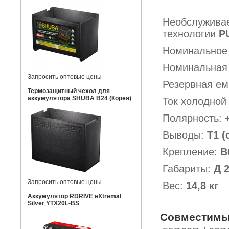
Необслужива
технологии
P
Номинальное
Номинальная 
Запросить оптовые цены
Резервная ем
Термозащитный чехол для
аккумулятора SHUBA B24 (Корея)
Ток холодной
Полярность:
+
Выводы:
Т1 
Крепление:
B
Габариты:
Д 
Запросить оптовые цены
Вес:
14,8 кг
Аккумулятор RDRIVE eXtremal
Silver YTX20L-BS
Совместимы