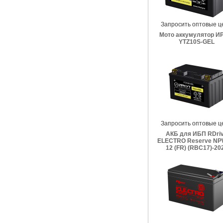
Запросить оптовые ц
Мото аккумулятор И
YTZ10S-GEL
Запросить оптовые ц
АКБ для ИБП RDri
ELECTRO Reserve NP
12 (FR) (RBC17)-20