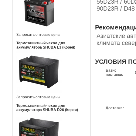
55D23R / 60D
90D23R / D48
Рекомендац
Запросить оптовые цены
Азиатские ав
климата севе
Термозащитный чехол для
аккумулятора SHUBA L3 (Корея)
УСЛОВИЯ П
Базис
поставки:
Запросить оптовые цены
Термозащитный чехол для
Доставка:
аккумулятора SHUBA D26 (Корея)