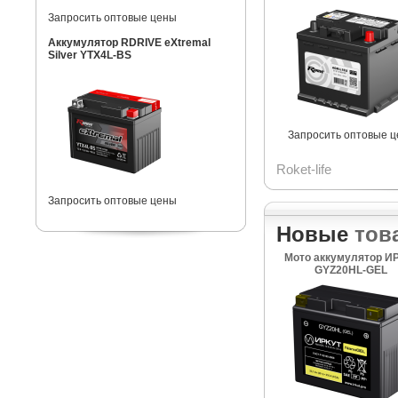
Запросить оптовые цены
Аккумулятор RDRIVE eXtremal
Silver YTX4L-BS
Запросить оптовые 
Roket-life
Запросить оптовые цены
Новые
тов
Мото аккумулятор И
GYZ20HL-GEL