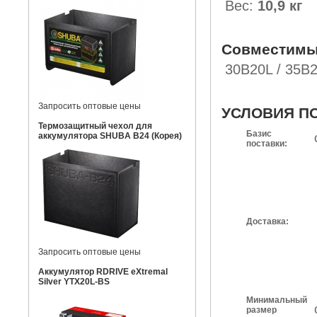
Вес:
10,9 кг
Совместимы
30B20L / 35B2
Запросить оптовые цены
УСЛОВИЯ П
Термозащитный чехол для
Базис
аккумулятора SHUBA B24 (Корея)
поставки:
Доставка:
Запросить оптовые цены
Аккумулятор RDRIVE eXtremal
Silver YTX20L-BS
Минимальный
размер