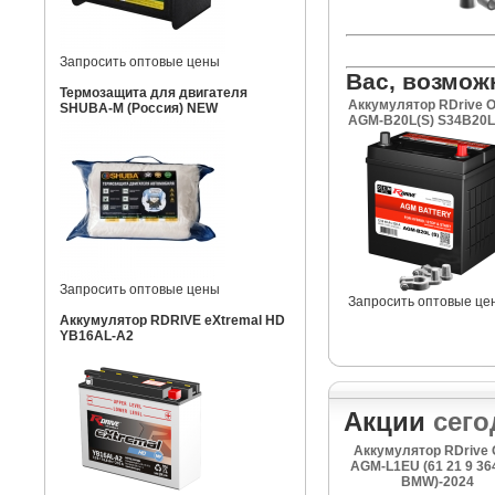
Запросить оптовые цены
Вас, возмож
Термозащита для двигателя
Аккумулятор RDrive
SHUBA-M (Россия) NEW
AGM-B20L(S) S34B20L
Запросить оптовые цены
Запросить оптовые це
Аккумулятор RDRIVE eXtremal HD
YB16AL-A2
Акции
сего
Аккумулятор RDrive
AGM-L1EU (61 21 9 36
BMW)-2024