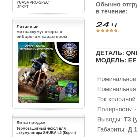
YUASA PRO-SPEC
Обычно отгр
ИРКУТ
в течение:
Литиевые
мотоаккумуляторы с
сибирским характером
ДЕТАЛЬ: QNE
МОДЕЛЬ: EF
Номинальное
Номинальная 
Ток холодной
Полярность:
-
Выводы:
Т3 (
Хиты
продаж
Габариты:
Д 
Термозащитный чехол для
аккумулятора SHUBA L2 (Корея)