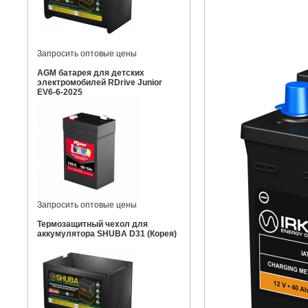
Запросить оптовые цены
AGM батарея для детских
электромобилей RDrive Junior
EV6-6-2025
Запросить оптовые цены
Термозащитный чехол для
аккумулятора SHUBA D31 (Корея)