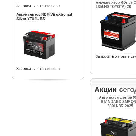
Аккумулятор RDrive O
Запросить оптовые цены
335LN0 TOYOTA)-20
Аккумулятор RDRIVE eXtremal
Silver YTX4L-BS
Запросить оптовые це
Запросить оптовые цены
Акции
сего
Авто аккумулятор 9
STANDARD SMF QN
390LN3R-2025