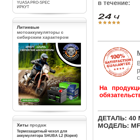
в течение:
YUASA PRO-SPEC
ИРКУТ
Литиевые
мотоаккумуляторы с
сибирским характером
На продукц
обязательст
ДЕТАЛЬ: 40
МОДЕЛЬ: MF
Хиты
продаж
Термозащитный чехол для
аккумулятора SHUBA L2 (Корея)