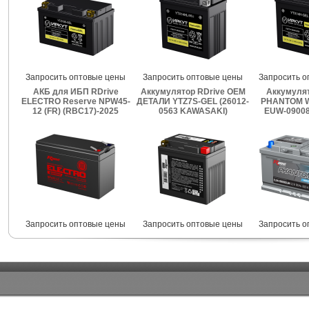
Запросить оптовые цены
Запросить оптовые цены
Запросить о
АКБ для ИБП RDrive
Аккумулятор RDrive OEM
Аккумулят
ELECTRO Reserve NPW45-
ДЕТАЛИ YTZ7S-GEL (26012-
PHANTOM W
12 (FR) (RBC17)-2025
0563 KAWASAKI)
EUW-09008
Запросить оптовые цены
Запросить оптовые цены
Запросить о