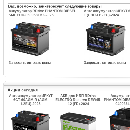
Вас, возможно, заинтересуют следующие товары
Аккумулятор RDrive PHANTOM DIESEL
Авто аккумулятор ИРКУТ 6
SMF EUD-060058LB2-2025
1 (UHD-LB2EU)-2024
Запросить оптовые цены
Запросить оптовые цены
Акции
сегодня
Авто аккумулятор ИРКУТ
АКБ для ИБП RDrive
Аккумулят
6СТ-60AGM-R (AGM-
ELECTRO Reserve REW45-
PHANTOM DIES
L2EU)-2025
12 (FR)-2024
040036L