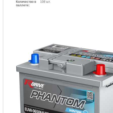
Количество в
108 шт.
паллете: