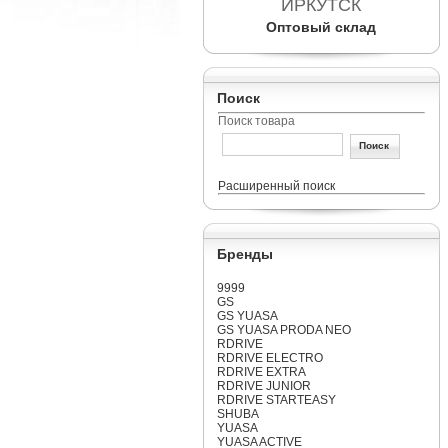
ИРКУТСК
Оптовый склад
Поиск
Поиск товара
Расширенный поиск
Бренды
9999
GS
GS YUASA
GS YUASA PRODA NEO
RDRIVE
RDRIVE ELECTRO
RDRIVE EXTRA
RDRIVE JUNIOR
RDRIVE STARTEASY
SHUBA
YUASA
YUASA ACTIVE