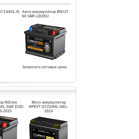
CT-64VL-R-
Авто аккумулятор IRKUT
60 SMF-LB2EU
Запросить оптовые цены
ор RDrive
Мото аккумулятор
EL SMF EUD-
ИРКУТ GYZ20HL-GEL-
0-2025
2024