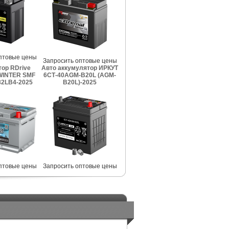
птовые цены
Запросить оптовые цены
ор RDrive
Авто аккумулятор ИРКУТ
INTER SMF
6СТ-40AGM-B20L (AGM-
2LB4-2025
B20L)-2025
птовые цены
Запросить оптовые цены