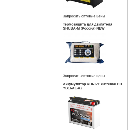
Запросить оптовые цены
Термозащита для двигателя
SHUBA-M (Россия) NEW
Запросить оптовые цены
Аккумулятор RDRIVE eXtremal HD
YB16AL-A2