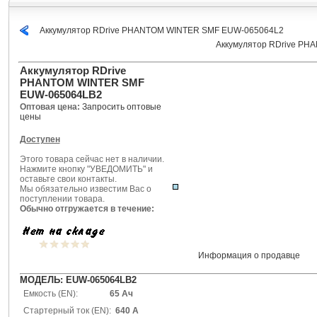
Аккумулятор RDrive PHANTOM WINTER SMF EUW-065064L2
Аккумулятор RDrive P
Аккумулятор RDrive
PHANTOM WINTER SMF
EUW-065064LB2
Оптовая цена:
Запросить оптовые
цены
Доступен
Этого товара сейчас нет в наличии.
Нажмите кнопку "УВЕДОМИТЬ" и
оставьте свои контакты.
Мы обязательно известим Вас о
поступлении товара.
Обычно отгружается в течение:
Информация о продавце
МОДЕЛЬ: EUW-065064LB2
Емкость (EN):
65 Ач
Стартерный ток (EN):
640
А