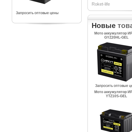
Roket-life
Запросить оптовые цены
Новые
тов
Мото аккумулятор И
GYZ20HL-GEL
Запросить оптовые ц
Мото аккумулятор И
YTZ10S-GEL