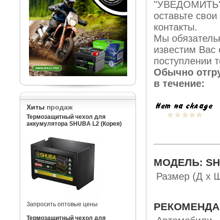
"УВЕДОМИТЬ"
оставьте свои
контакты.
Мы обязатель
известим Вас 
поступлении т
Обычно отгр
в течение:
Хиты
продаж
Термозащитный чехол для
аккумулятора SHUBA L2 (Корея)
МОДЕЛЬ: SH
Размер (Д х Ш
Запросить оптовые цены
РЕКОМЕНДА
Термозащитный чехол для