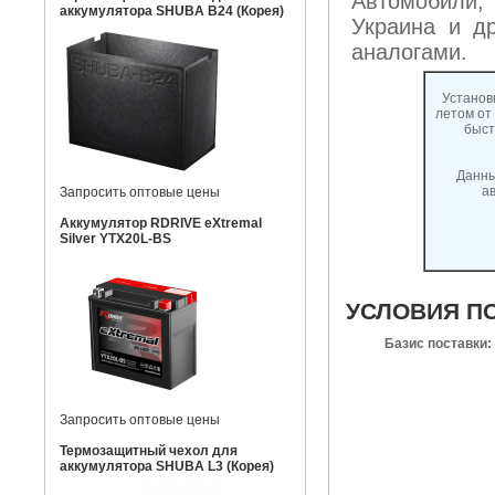
Автомобили,
аккумулятора SHUBA B24 (Корея)
Украина и д
аналогами.
Установ
летом от 
быст
Данны
а
Запросить оптовые цены
Аккумулятор RDRIVE eXtremal
Silver YTX20L-BS
УСЛОВИЯ П
Базис поставки:
Запросить оптовые цены
Термозащитный чехол для
аккумулятора SHUBA L3 (Корея)