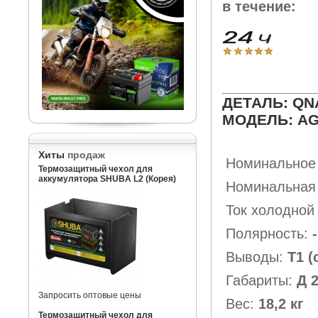
в течение:
ДЕТАЛЬ: QNA
МОДЕЛЬ: AG
Хиты
продаж
Номинальное
Термозащитный чехол для
аккумулятора SHUBA L2 (Корея)
Номинальная 
Ток холодной
Полярность:
-
Выводы:
Т1 
Габариты:
Д 
Запросить оптовые цены
Вес:
18,2 кг
Термозащитный чехол для