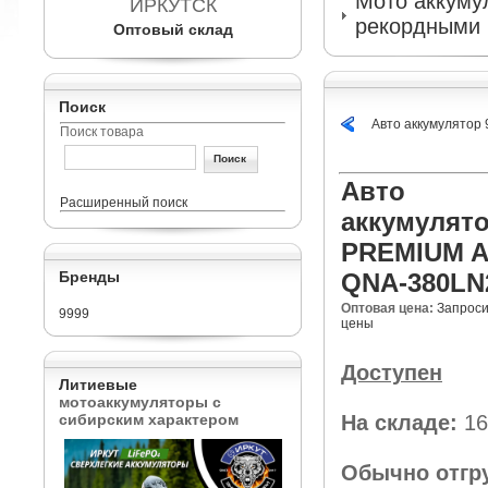
Мото аккумул
ИРКУТСК
рекордными 
Оптовый склад
Поиск
Авто аккумулятор
Поиск товара
Авто
Расширенный поиск
аккумулято
PREMIUM 
Бренды
QNA-380LN
Оптовая цена:
Запроси
9999
цены
Доступен
Литиевые
мотоаккумуляторы с
сибирским характером
На складе:
16
Обычно отгр