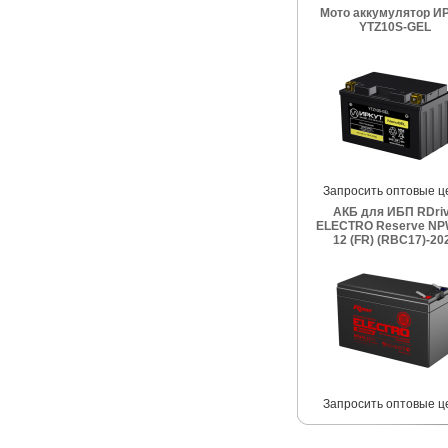
Мото аккумулятор И
YTZ10S-GEL
Запросить оптовые ц
АКБ для ИБП RDri
ELECTRO Reserve NP
12 (FR) (RBC17)-20
Запросить оптовые ц