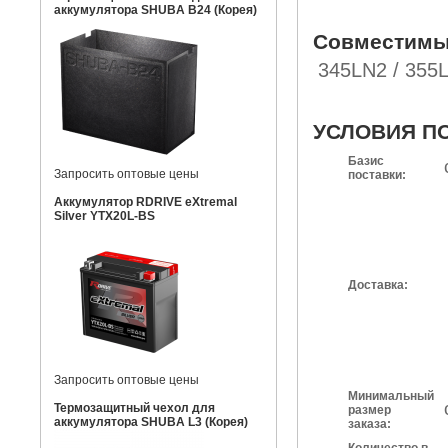
аккумулятора SHUBA B24 (Корея)
Совместимы
345LN2 / 355L
УСЛОВИЯ П
Базис
Запросить оптовые цены
поставки:
Аккумулятор RDRIVE eXtremal
Silver YTX20L-BS
Доставка:
Запросить оптовые цены
Минимальный
Термозащитный чехол для
размер
аккумулятора SHUBA L3 (Корея)
заказа: