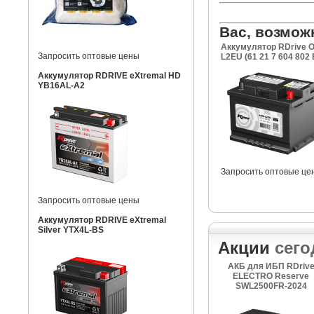
Вас, возмож
Аккумулятор RDrive 
Запросить оптовые цены
L2EU (61 21 7 604 802
Аккумулятор RDRIVE eXtremal HD
YB16AL-A2
Запросить оптовые це
Запросить оптовые цены
Аккумулятор RDRIVE eXtremal
Silver YTX4L-BS
Акции
сего
АКБ для ИБП RDriv
ELECTRO Reserve
SWL2500FR-2024