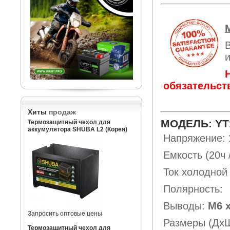
обязательст
Хиты
продаж
МОДЕЛЬ: YT
Термозащитный чехол для
аккумулятора SHUBA L2 (Корея)
Напряжение:
Емкость (20ч 
Ток холодной
Полярность:
Выводы:
М6 х
Запросить оптовые цены
Размеры (Дх
Термозащитный чехол для