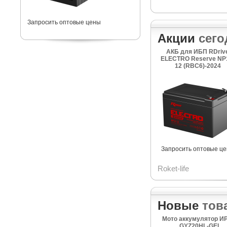
Запросить оптовые цены
Акции
сего
АКБ для ИБП RDriv
ELECTRO Reserve NP
12 (RBC6)-2024
Запросить оптовые ц
Roket-life
Новые
тов
Мото аккумулятор И
GYZ20HL-GEL