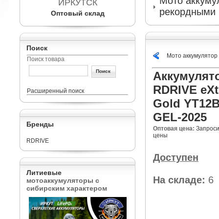
Мото аккумул
ИРКУТСК
рекордными 
Оптовый склад
Поиск
Мото аккумулятор
Поиск товара
Аккумулят
RDRIVE eXt
Расширенный поиск
Gold YT12B
GEL-2025
Бренды
Оптовая цена:
Запроси
цены
RDRIVE
Доступен
Литиевые
На складе:
6
мотоаккумуляторы с
сибирским характером