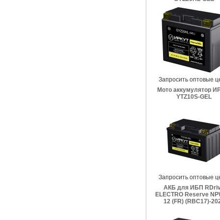
Запросить оптовые ц
Мото аккумулятор И
YTZ10S-GEL
Запросить оптовые ц
АКБ для ИБП RDri
ELECTRO Reserve NP
12 (FR) (RBC17)-20