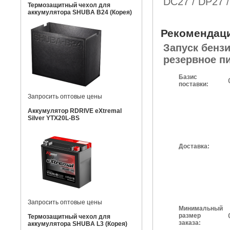
DC27 / DP27 
Термозащитный чехол для
аккумулятора SHUBA B24 (Корея)
Рекомендац
Запуск бенз
резервное п
Базис
поставки:
Запросить оптовые цены
Аккумулятор RDRIVE eXtremal
Silver YTX20L-BS
Доставка:
Запросить оптовые цены
Минимальный
размер
Термозащитный чехол для
заказа:
аккумулятора SHUBA L3 (Корея)