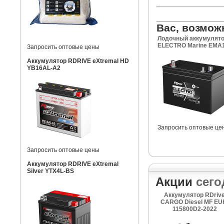
Вас, возмож
Лодочный аккумулято
ELECTRO Marine EMA1
Запросить оптовые цены
Аккумулятор RDRIVE eXtremal HD
YB16AL-A2
Запросить оптовые це
Запросить оптовые цены
Аккумулятор RDRIVE eXtremal
Silver YTX4L-BS
Акции
сего
Аккумулятор RDriv
CARGO Diesel MF EU
115800D2-2022