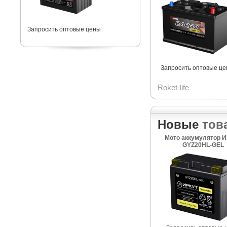
Запросить оптовые цены
Запросить оптовые ц
Roket-life
Новые
тов
Мото аккумулятор 
GYZ20HL-GEL