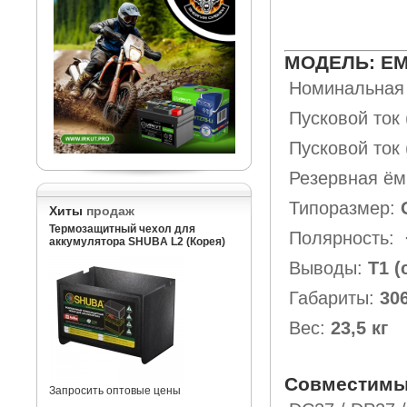
МОДЕЛЬ: EM
Номинальная 
Пусковой ток 
Пусковой ток
Резервная ёмк
Типоразмер:
Хиты
продаж
Термозащитный чехол для
Полярность:
аккумулятора SHUBA L2 (Корея)
Выводы:
Т1 (
Габариты:
30
Вес:
23,5 кг
Совместимы
Запросить оптовые цены