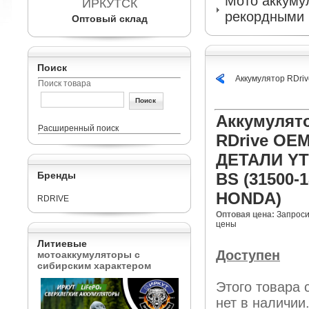
Мото аккумул
ИРКУТСК
рекордными 
Оптовый склад
Поиск
Аккумулятор RDri
Поиск товара
Аккумулят
Расширенный поиск
RDrive OE
ДЕТАЛИ YT
Бренды
BS (31500-1
HONDA)
RDRIVE
Оптовая цена:
Запроси
цены
Литиевые
Доступен
мотоаккумуляторы с
сибирским характером
Этого товара 
нет в наличии