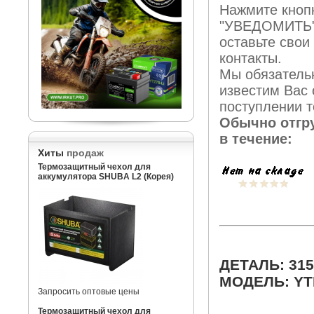
Нажмите кноп
"УВЕДОМИТЬ"
оставьте свои
контакты.
Мы обязатель
известим Вас 
поступлении т
Обычно отгр
в течение:
Хиты
продаж
Термозащитный чехол для
аккумулятора SHUBA L2 (Корея)
ДЕТАЛЬ: 315
МОДЕЛЬ: YT
Запросить оптовые цены
Термозащитный чехол для