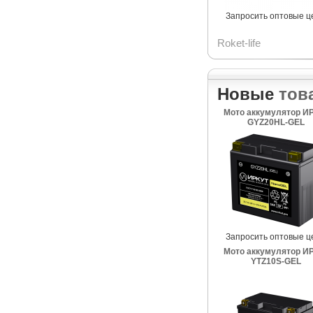
Запросить оптовые ц
Roket-life
Новые
тов
Мото аккумулятор И
GYZ20HL-GEL
Запросить оптовые ц
Мото аккумулятор И
YTZ10S-GEL