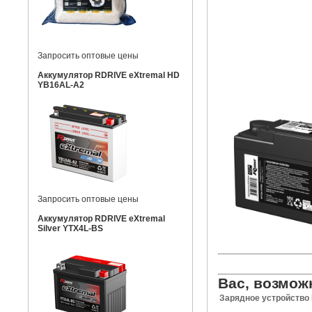
Запросить оптовые цены
Аккумулятор RDRIVE eXtremal HD
YB16AL-A2
Запросить оптовые цены
Аккумулятор RDRIVE eXtremal
Silver YTX4L-BS
Вас, возмож
Зарядное устройство 