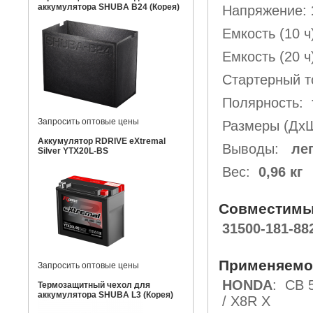
аккумулятора SHUBA B24 (Корея)
Напряжение:
Емкость (10 
Емкость (20 ч
Стартерный 
Полярность:
Запросить оптовые цены
Размеры (Дх
Аккумулятор RDRIVE eXtremal
Выводы:
ле
Silver YTX20L-BS
Вес:
0,96 кг
Совместимы
31500-181-88
Применяемо
Запросить оптовые цены
HONDA
: CB 5
Термозащитный чехол для
аккумулятора SHUBA L3 (Корея)
/ X8R X