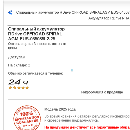
Спиральный аккумулятор RDrive OFFROAD SPIRAL AGM EUS-0450
Аккумулятор RDrive P
Спиральный аккумулятор
RDrive OFFROAD SPIRAL
AGM EUS-055085L2-25
Оптовая цена:
Запросить оптовые
цены
Доступен
На складе:
2
Обычно отгружается в течение:
Информация о продавце
Модель 2025 года
Во время хранения батареи регулярно инспектиро
и своевременно подзаряжались.
На продукцию действуют все гарантийные обяза