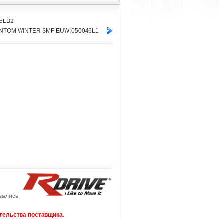
75LB2
HANTOM WINTER SMF EUW-050046L1
вались
тельства поставщика.