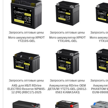
Запросить оптовые цены
Запросить оптовые цены
Запросить о
Мото аккумулятор ИРКУТ
Мото аккумулятор ИРКУТ
Мото аккуму
YTZ10S-GEL
YTX14HL-GEL
YTX14
Запросить оптовые цены
Запросить оптовые цены
Запросить о
АКБ для ИБП RDrive
Аккумулятор RDrive OEM
Аккумулят
ELECTRO Reserve NPW45-
ДЕТАЛИ YTZ7S-GEL (26012-
PHANTOM W
12 (FR) (RBC17)-2025
0563 KAWASAKI)
EUW-09008