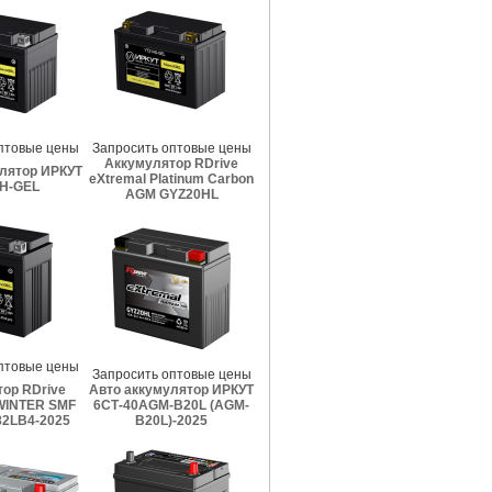
птовые цены
Запросить оптовые цены
Аккумулятор RDrive
лятор ИРКУТ
eXtremal Platinum Carbon
H-GEL
AGM GYZ20HL
птовые цены
Запросить оптовые цены
ор RDrive
Авто аккумулятор ИРКУТ
INTER SMF
6СТ-40AGM-B20L (AGM-
2LB4-2025
B20L)-2025