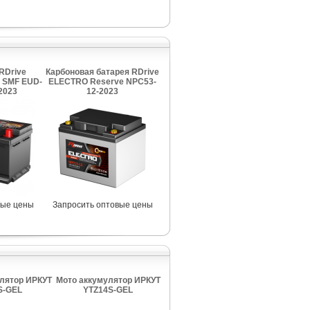
RDrive
Карбоновая батарея RDrive
 SMF EUD-
ELECTRO Reserve NPC53-
2023
12-2023
вые цены
Запросить оптовые цены
лятор ИРКУТ
Мото аккумулятор ИРКУТ
S-GEL
YTZ14S-GEL