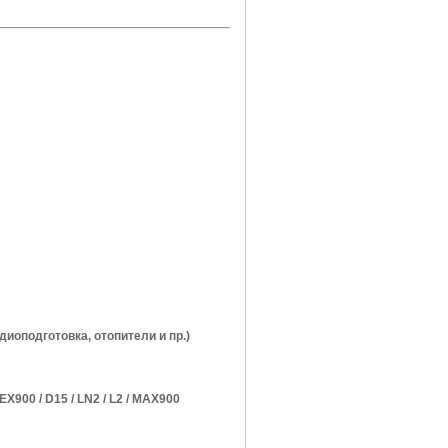
оподготовка, отопители и пр.)
 EX900 / D15 / LN2 / L2 / MAX900