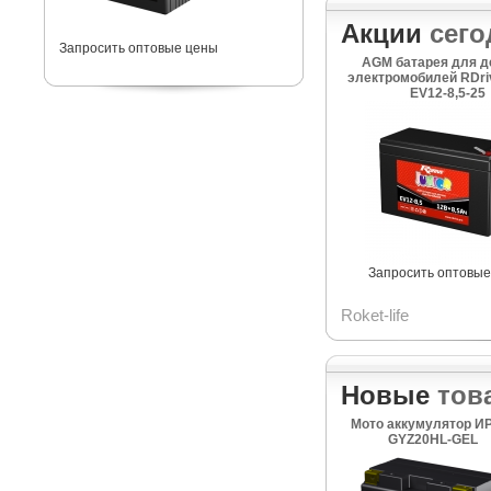
Акции
сего
Запросить оптовые цены
AGM батарея для д
электромобилей RDriv
EV12-8,5-25
Запросить оптовые
Roket-life
Новые
тов
Мото аккумулятор И
GYZ20HL-GEL