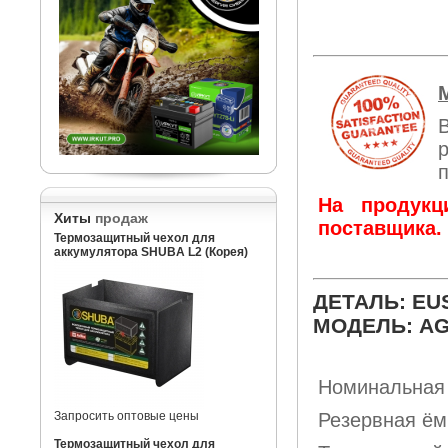
На продукц
Хиты
продаж
поставщика.
Термозащитный чехол для
аккумулятора SHUBA L2 (Корея)
ДЕТАЛЬ: EU
МОДЕЛЬ: A
Номинальная 
Запросить оптовые цены
Резервная ёмк
Термозащитный чехол для