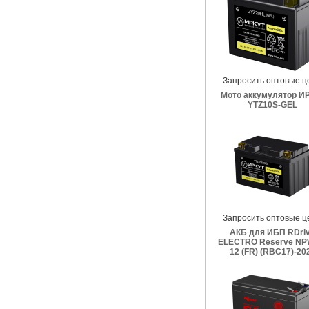
Запросить оптовые ц
Мото аккумулятор И
YTZ10S-GEL
Запросить оптовые ц
АКБ для ИБП RDri
ELECTRO Reserve NP
12 (FR) (RBC17)-20