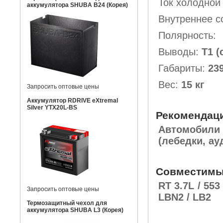
Ток холодной
аккумулятора SHUBA B24 (Корея)
Внутреннее с
Полярность
Выводы:
Т1 (
Габариты:
239
Вес:
15 кг
Запросить оптовые цены
Аккумулятор RDRIVE eXtremal
Silver YTX20L-BS
Рекомендац
Автомобил
(лебедки, ау
Совместимы
RT 3.7L / 553 
Запросить оптовые цены
LBN2 / LB2
Термозащитный чехол для
аккумулятора SHUBA L3 (Корея)