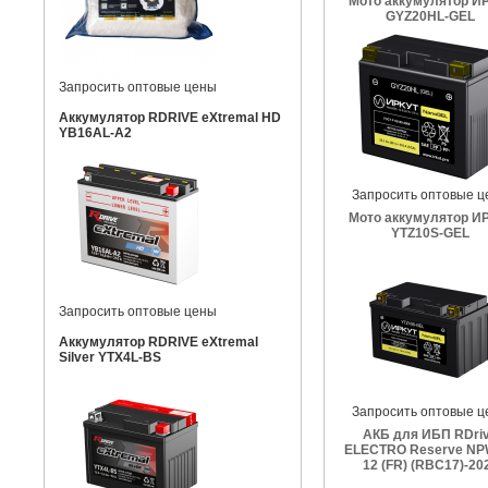
Мото аккумулятор И
GYZ20HL-GEL
Запросить оптовые цены
Аккумулятор RDRIVE eXtremal HD
YB16AL-A2
Запросить оптовые ц
Мото аккумулятор И
YTZ10S-GEL
Запросить оптовые цены
Аккумулятор RDRIVE eXtremal
Silver YTX4L-BS
Запросить оптовые ц
АКБ для ИБП RDri
ELECTRO Reserve NP
12 (FR) (RBC17)-20