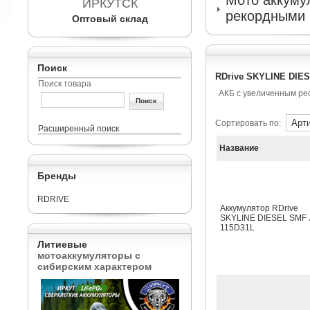
Мото аккумул
ИРКУТСК
рекордными 
Оптовый склад
Поиск
RDrive SKYLINE DIES
Поиск товара
АКБ с увеличенным ре
Сортировать по:
Расширенный поиск
Название
Бренды
RDRIVE
Аккумулятор RDrive
SKYLINE DIESEL SMF 
115D31L
Литиевые
мотоаккумуляторы с
сибирским характером