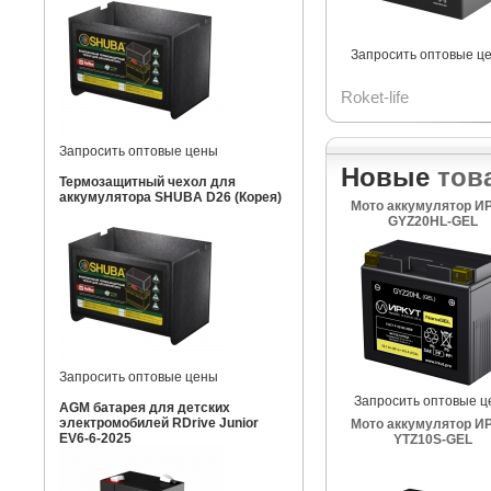
Запросить оптовые ц
Roket-life
Запросить оптовые цены
Новые
тов
Термозащитный чехол для
аккумулятора SHUBA D26 (Корея)
Мото аккумулятор И
GYZ20HL-GEL
Запросить оптовые цены
Запросить оптовые ц
AGM батарея для детских
электромобилей RDrive Junior
Мото аккумулятор И
EV6-6-2025
YTZ10S-GEL