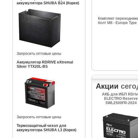
аккумулятора SHUBA B24 (Корея)
Комплект переходнико
болт M8 - Europe Type
Запросить оптовые цены
Аккумулятор RDRIVE eXtremal
Silver YTX20L-BS
Акции
сего
АКБ для ИБП RDriv
ELECTRO Reserve
SWL2500FR-2024
Запросить оптовые цены
Термозащитный чехол для
аккумулятора SHUBA L3 (Корея)