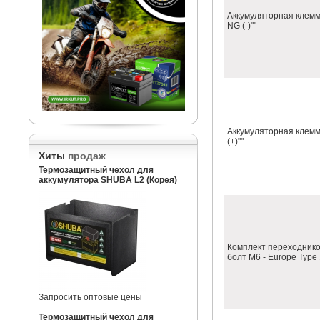
Аккумуляторная клемм
NG (-)""
Аккумуляторная клемм
(+)""
Хиты
продаж
Термозащитный чехол для
аккумулятора SHUBA L2 (Корея)
Комплект переходнико
болт M6 - Europe Type
Запросить оптовые цены
Термозащитный чехол для