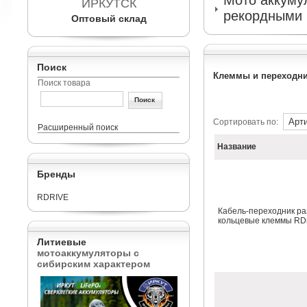
Мото аккумул
ИРКУТСК
рекордными 
Оптовый склад
Поиск
Клеммы и переходн
Поиск товара
Сортировать по:
Расширенный поиск
Название
Бренды
RDRIVE
Кабель-переходник ра
кольцевые клеммы RDr
Литиевые
мотоаккумуляторы с
сибирским характером