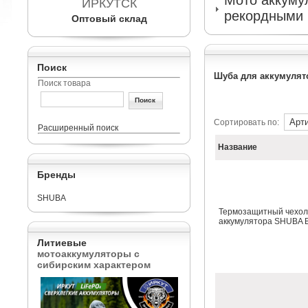
Мото аккумул
ИРКУТСК
рекордными 
Оптовый склад
Поиск
Шуба для аккумулят
Поиск товара
Сортировать по:
Расширенный поиск
Название
Бренды
SHUBA
Термозащитный чехол
аккумулятора SHUBA B
Литиевые
мотоаккумуляторы с
сибирским характером