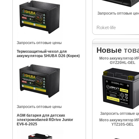
Запросить оптовые це
Roket-life
Запросить оптовые цены
Новые
тов
Термозащитный чехол для
аккумулятора SHUBA D26 (Корея)
Мото аккумулятор И
GYZ20HL-GEL
Запросить оптовые цены
Запросить оптовые ц
AGM батарея для детских
электромобилей RDrive Junior
Мото аккумулятор И
EV6-6-2025
YTZ10S-GEL