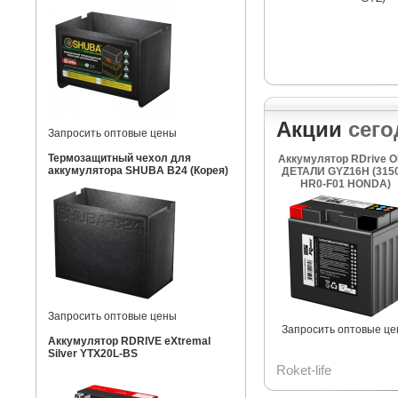
Акции
сего
Запросить оптовые цены
Термозащитный чехол для
Аккумулятор RDrive 
аккумулятора SHUBA B24 (Корея)
ДЕТАЛИ GYZ16H (3150
HR0-F01 HONDA)
Запросить оптовые цены
Запросить оптовые ц
Аккумулятор RDRIVE eXtremal
Silver YTX20L-BS
Roket-life