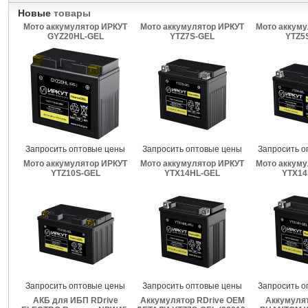
Новые
товары
Мото аккумулятор ИРКУТ
Мото аккумулятор ИРКУТ
Мото аккуму
GYZ20HL-GEL
YTZ7S-GEL
YTZ5
Запросить оптовые цены
Запросить оптовые цены
Запросить о
Мото аккумулятор ИРКУТ
Мото аккумулятор ИРКУТ
Мото аккуму
YTZ10S-GEL
YTX14HL-GEL
YTX14
Запросить оптовые цены
Запросить оптовые цены
Запросить о
АКБ для ИБП RDrive
Аккумулятор RDrive OEM
Аккумулят