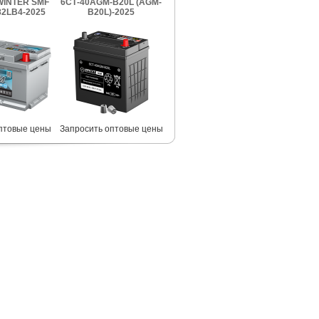
INTER SMF
6СТ-40AGM-B20L (AGM-
2LB4-2025
B20L)-2025
птовые цены
Запросить оптовые цены