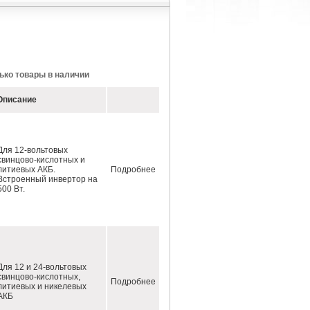
ько товары в наличии
Описание
Для 12-вольтовых
свинцово-кислотных и
литиевых АКБ.
Подробнее
Встроенный инвертор на
500 Вт.
Для 12 и 24-вольтовых
свинцово-кислотных,
Подробнее
литиевых и никелевых
АКБ