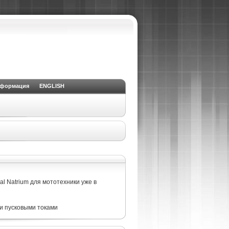
нформация
ENGLISH
l Natrium для мототехники уже в
и пусковыми токами