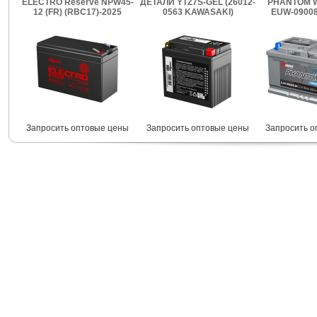
ELECTRO Reserve NPW45-
ДЕТАЛИ YTZ7S-GEL (26012-
PHANTOM W
12 (FR) (RBC17)-2025
0563 KAWASAKI)
EUW-09008
Запросить оптовые цены
Запросить оптовые цены
Запросить о