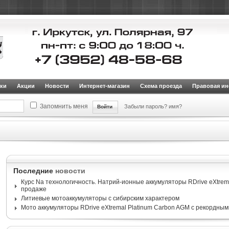
ки
Акции
Новости
Интернет-магазин
Схема проезда
Правовая и
Запомнить меня
Забыли пароль?
имя?
Последние
новости
Курс Na технологичность. Натрий-ионные аккумуляторы RDrive eXtrema
продаже
Литиевые мотоаккумуляторы с сибирским характером
Мото аккумуляторы RDrive eXtremal Platinum Carbon AGM с рекордным