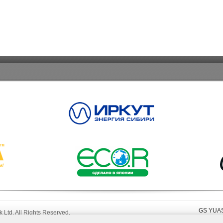
GS YUA
Ltd. All Rights Reserved.