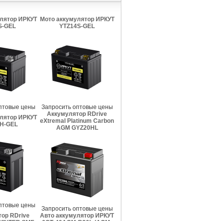
лятор ИРКУТ
Мото аккумулятор ИРКУТ
S-GEL
YTZ14S-GEL
птовые цены
Запросить оптовые цены
Аккумулятор RDrive
лятор ИРКУТ
eXtremal Platinum Carbon
H-GEL
AGM GYZ20HL
птовые цены
Запросить оптовые цены
ор RDrive
Авто аккумулятор ИРКУТ