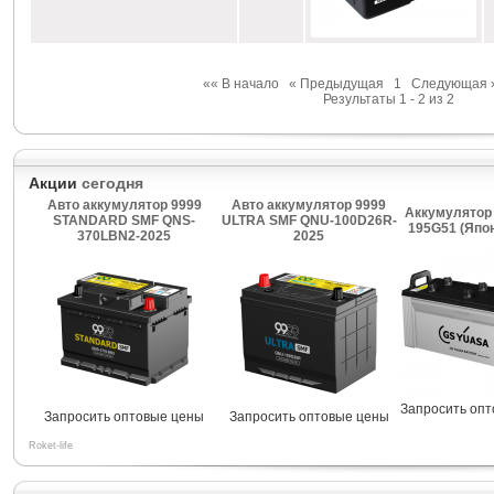
«« В начало
« Предыдущая
1
Следующая 
Результаты 1 - 2 из 2
Акции
сегодня
Авто аккумулятор 9999
Авто аккумулятор 9999
Аккумулятор
STANDARD SMF QNS-
ULTRA SMF QNU-100D26R-
195G51 (Япо
370LBN2-2025
2025
Запросить оп
Запросить оптовые цены
Запросить оптовые цены
Roket-life