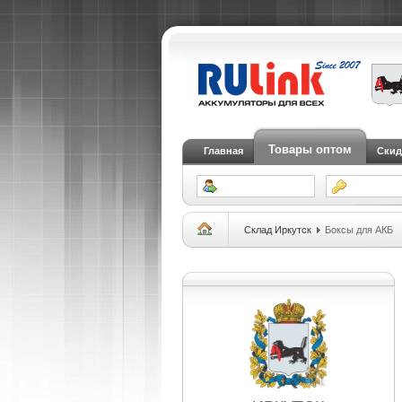
Товары оптом
Главная
Скид
Склад Иркутск
Боксы для АКБ