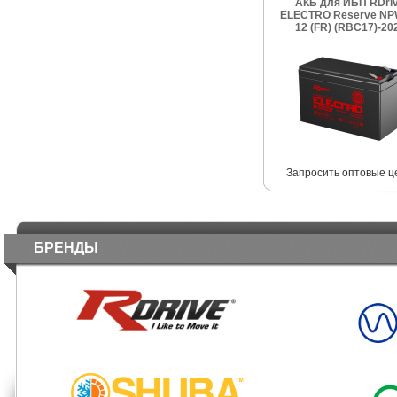
АКБ для ИБП RDri
ELECTRO Reserve NP
12 (FR) (RBC17)-20
Запросить оптовые ц
БРЕНДЫ