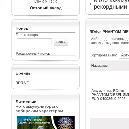
Мото аккумул
ИРКУТСК
рекордными 
Оптовый склад
Поиск
RDrive PHANTOM DIE
Поиск товара
АКБ предназначены дл
дизельным двигателем
Расширенный поиск
Сортировать по:
Название
Бренды
RDRIVE
Аккумулятор RDrive
PHANTOM DIESEL SM
EUD-040036L0-2025
Литиевые
мотоаккумуляторы с
сибирским характером