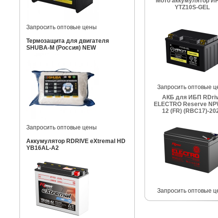
Мото аккумулятор И
YTZ10S-GEL
Запросить оптовые цены
Термозащита для двигателя
SHUBA-M (Россия) NEW
Запросить оптовые ц
АКБ для ИБП RDri
ELECTRO Reserve NP
12 (FR) (RBC17)-20
Запросить оптовые цены
Аккумулятор RDRIVE eXtremal HD
YB16AL-A2
Запросить оптовые ц