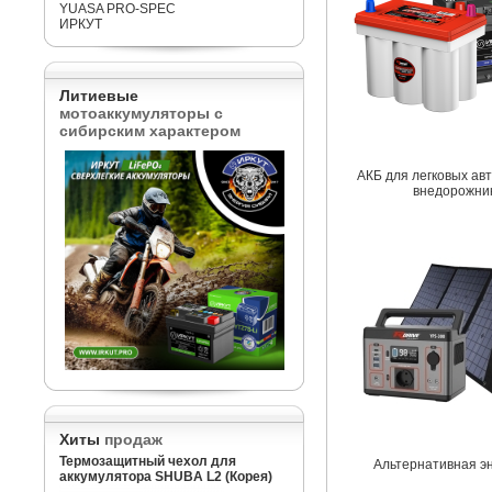
YUASA PRO-SPEC
ИРКУТ
Литиевые
мотоаккумуляторы с
сибирским характером
АКБ для легковых ав
внедорожни
Хиты
продаж
Термозащитный чехол для
Альтернативная э
аккумулятора SHUBA L2 (Корея)