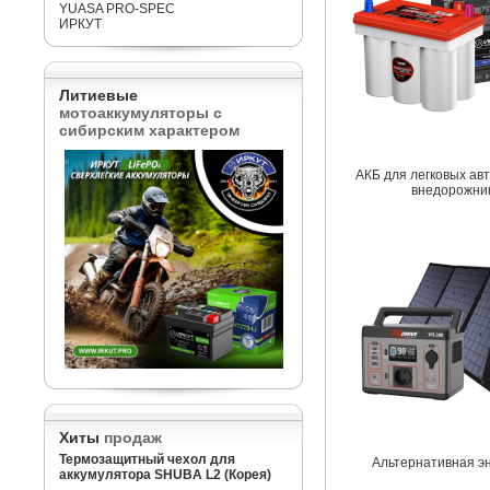
YUASA PRO-SPEC
ИРКУТ
Литиевые
мотоаккумуляторы с
сибирским характером
АКБ для легковых ав
внедорожни
Хиты
продаж
Термозащитный чехол для
Альтернативная э
аккумулятора SHUBA L2 (Корея)