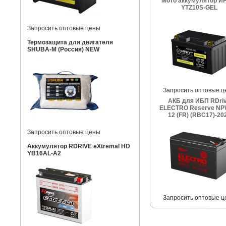
Мото аккумулятор И
YTZ10S-GEL
Запросить оптовые цены
Термозащита для двигателя
SHUBA-M (Россия) NEW
Запросить оптовые ц
АКБ для ИБП RDri
ELECTRO Reserve NP
12 (FR) (RBC17)-20
Запросить оптовые цены
Аккумулятор RDRIVE eXtremal HD
YB16AL-A2
Запросить оптовые ц