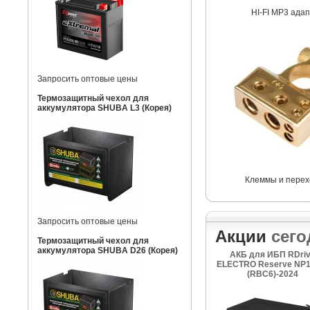
HI-FI MP3 ада
Запросить оптовые цены
Термозащитный чехол для
аккумулятора SHUBA L3 (Корея)
Клеммы и перех
Запросить оптовые цены
Акции
сего
Термозащитный чехол для
аккумулятора SHUBA D26 (Корея)
АКБ для ИБП RDri
ELECTRO Reserve NP1
(RBC6)-2024