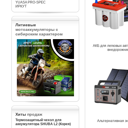
YUASA PRO-SPEC
ИРКУТ
Литиевые
мотоаккумуляторы с
сибирским характером
АКБ для легковых ав
внедорожни
Хиты
продаж
Термозащитный чехол для
Альтернативная э
аккумулятора SHUBA L2 (Корея)