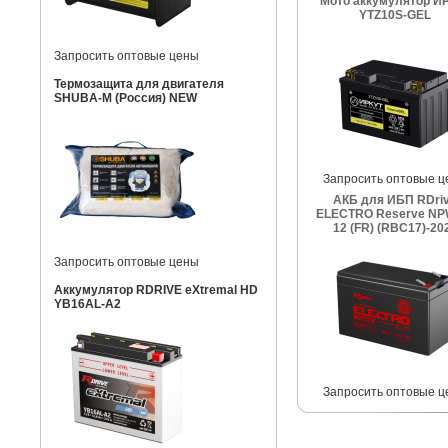
Мото аккумулятор И
YTZ10S-GEL
Запросить оптовые цены
Термозащита для двигателя
SHUBA-M (Россия) NEW
Запросить оптовые ц
АКБ для ИБП RDri
ELECTRO Reserve NP
12 (FR) (RBC17)-20
Запросить оптовые цены
Аккумулятор RDRIVE eXtremal HD
YB16AL-A2
Запросить оптовые ц