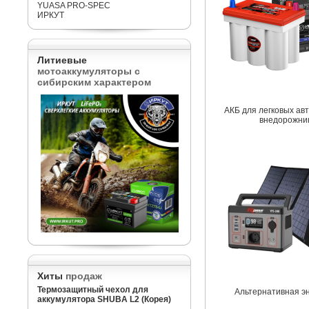
YUASA PRO-SPEC
ИРКУТ
Литиевые
мотоаккумуляторы с
сибирским характером
АКБ для легковых ав
внедорожни
Хиты
продаж
Термозащитный чехол для
Альтернативная э
аккумулятора SHUBA L2 (Корея)