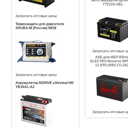
Мото аккумулятор И
YTZ10S-GEL
Запросить оптовые цены
Термозащита для двигателя
SHUBA-M (Россия) NEW
Запросить оптовые ц
АКБ для ИБП RDri
ELECTRO Reserve NP
12 (FR) (RBC17)-20
Запросить оптовые цены
Аккумулятор RDRIVE eXtremal HD
YB16AL-A2
Запросить оптовые ц