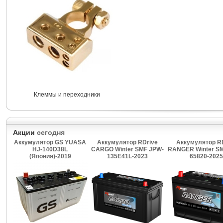
Клеммы и переходники
Акции
сегодня
Аккумулятор GS YUASA
Аккумулятор RDrive
Аккумулятор R
HJ-140D38L
CARGO Winter SMF JPW-
RANGER Winter S
(Япония)-2019
135E41L-2023
65820-2025