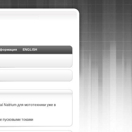
нформация
ENGLISH
l Natrium для мототехники уже в
и пусковыми токами