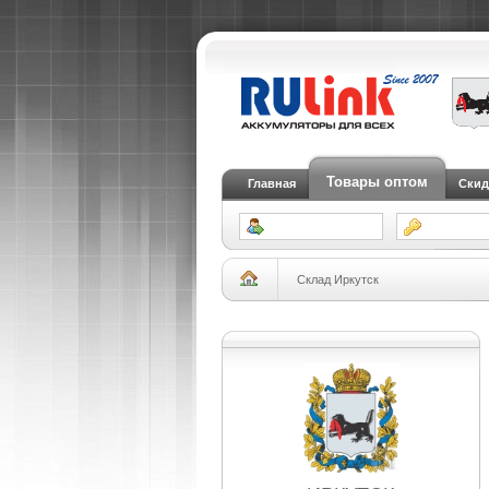
Товары оптом
Главная
Скид
Склад Иркутск