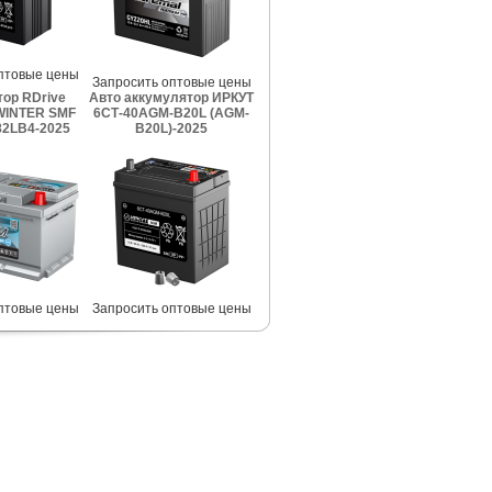
птовые цены
Запросить оптовые цены
ор RDrive
Авто аккумулятор ИРКУТ
INTER SMF
6СТ-40AGM-B20L (AGM-
2LB4-2025
B20L)-2025
птовые цены
Запросить оптовые цены