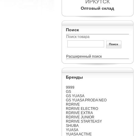
ИРКУТСК
Оптовый склад
Поиск
Поиск товара
Расширенный поиск
Бренды
9999
GS
GS YUASA
GS YUASA PRODA NEO
RDRIVE
RDRIVE ELECTRO
RDRIVE EXTRA
RDRIVE JUNIOR
RDRIVE STARTEASY
SHUBA
YUASA
YUASA ACTIVE