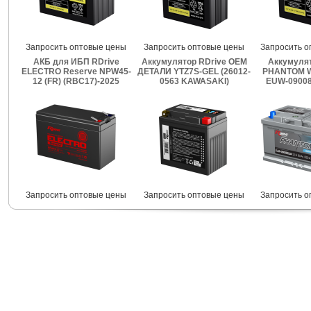
Запросить оптовые цены
Запросить оптовые цены
Запросить о
АКБ для ИБП RDrive
Аккумулятор RDrive OEM
Аккумулят
ELECTRO Reserve NPW45-
ДЕТАЛИ YTZ7S-GEL (26012-
PHANTOM W
12 (FR) (RBC17)-2025
0563 KAWASAKI)
EUW-09008
Запросить оптовые цены
Запросить оптовые цены
Запросить о