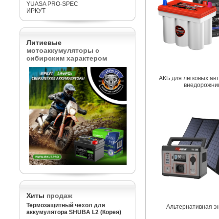
YUASA PRO-SPEC
ИРКУТ
Литиевые
мотоаккумуляторы с
сибирским характером
АКБ для легковых ав
внедорожни
Хиты
продаж
Термозащитный чехол для
Альтернативная э
аккумулятора SHUBA L2 (Корея)