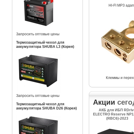
HI-FI MP3 ада
Запросить оптовые цены
Термозащитный чехол для
аккумулятора SHUBA L3 (Корея)
Клеммы и перех
Запросить оптовые цены
Акции
сего
Термозащитный чехол для
аккумулятора SHUBA D26 (Корея)
АКБ для ИБП RDriv
ELECTRO Reserve NP1
(RBC6)-2023