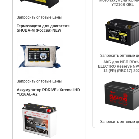
Мото аккумулятор И
YTZ10S-GEL
Запросить оптовые цены
Термозащита для двигателя
SHUBA-M (Россия) NEW
Запросить оптовые ц
АКБ для ИБП RDri
ELECTRO Reserve NP
12 (FR) (RBC17)-20
Запросить оптовые цены
Аккумулятор RDRIVE eXtremal HD
YB16AL-A2
Запросить оптовые ц