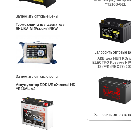
Мото аккумулятор И
YTZ10S-GEL
Запросить оптовые цены
Термозащита для двигателя
SHUBA-M (Россия) NEW
Запросить оптовые ц
АКБ для ИБП RDri
ELECTRO Reserve NP
12 (FR) (RBC17)-20
Запросить оптовые цены
Аккумулятор RDRIVE eXtremal HD
YB16AL-A2
Запросить оптовые ц