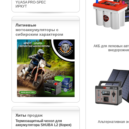
YUASA PRO-SPEC
ИРКУТ
Литиевые
мотоаккумуляторы с
сибирским характером
АКБ для легковых ав
внедорожни
Хиты
продаж
Термозащитный чехол для
Альтернативная э
аккумулятора SHUBA L2 (Корея)