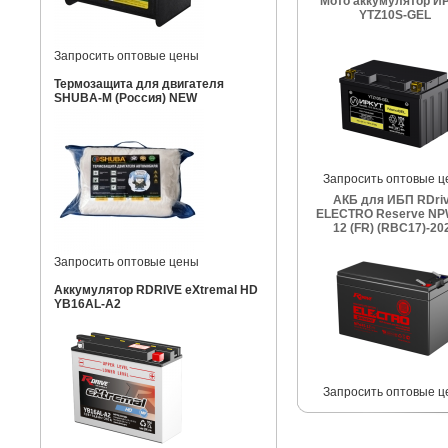
Мото аккумулятор И
YTZ10S-GEL
Запросить оптовые цены
Термозащита для двигателя
SHUBA-M (Россия) NEW
Запросить оптовые ц
АКБ для ИБП RDri
ELECTRO Reserve NP
12 (FR) (RBC17)-20
Запросить оптовые цены
Аккумулятор RDRIVE eXtremal HD
YB16AL-A2
Запросить оптовые ц