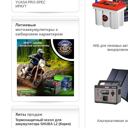
YUASA PRO-SPEC
ИРКУТ
Литиевые
мотоаккумуляторы с
сибирским характером
АКБ для легковых ав
внедорожни
Хиты
продаж
Термозащитный чехол для
Альтернативная э
аккумулятора SHUBA L2 (Корея)